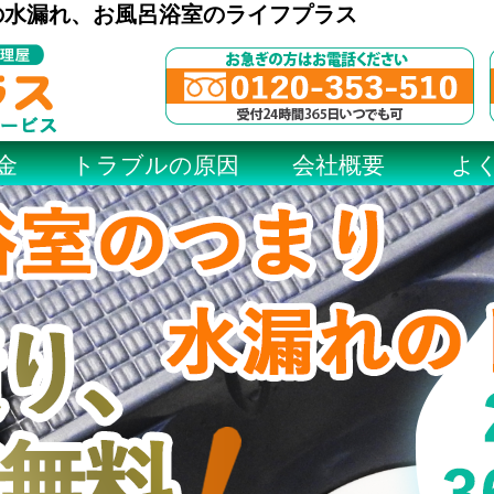
の水漏れ、お風呂浴室のライフプラス
金
トラブルの原因
会社概要
よ