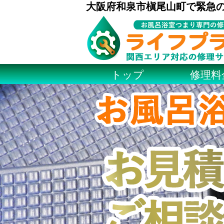
大阪府和泉市槇尾山町で緊急
トップ
修理料