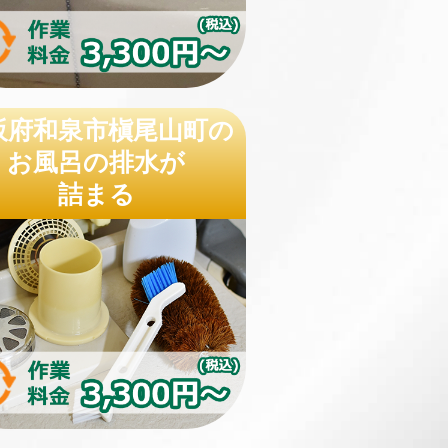
阪府和泉市槇尾山町の
お風呂の排水が
詰まる