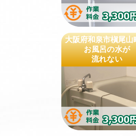
大阪府和泉市槇尾山
お風呂の水が
流れない