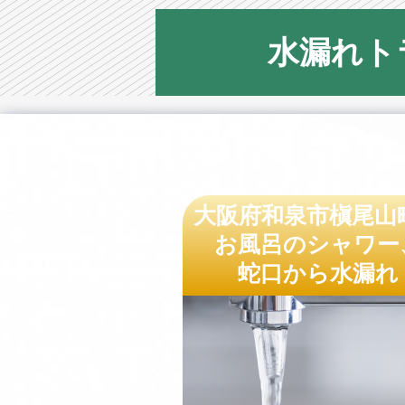
水漏れト
大阪府和泉市槇尾山
お風呂のシャワー
蛇口から水漏れ