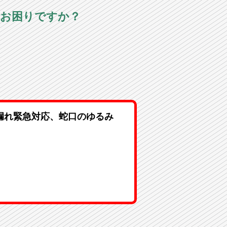
でお困りですか？
漏れ緊急対応、蛇口のゆるみ