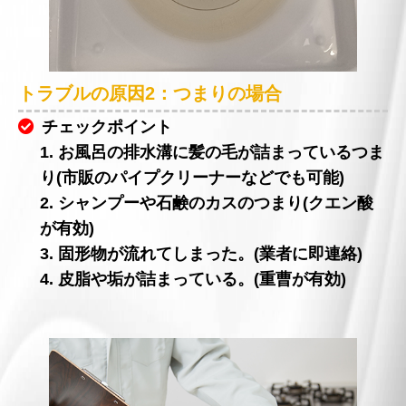
トラブルの原因2：つまりの場合
チェックポイント
1. お風呂の排水溝に髪の毛が詰まっているつま
り(市販のパイプクリーナーなどでも可能)
2. シャンプーや石鹸のカスのつまり(クエン酸
が有効)
3. 固形物が流れてしまった。(業者に即連絡)
4. 皮脂や垢が詰まっている。(重曹が有効)