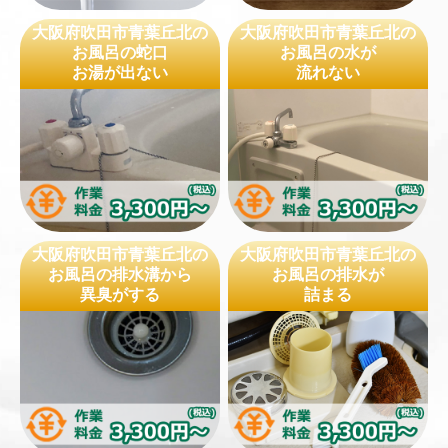
大阪府吹田市青葉丘北の
大阪府吹田市青葉丘北の
お風呂の蛇口
お風呂の水が
お湯が出ない
流れない
大阪府吹田市青葉丘北の
大阪府吹田市青葉丘北の
お風呂の排水溝から
お風呂の排水が
異臭がする
詰まる