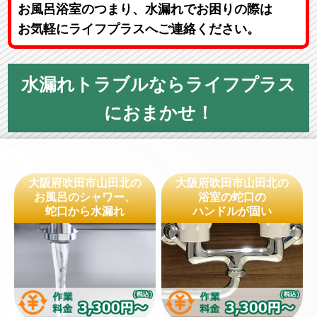
お風呂浴室のつまり、水漏れでお困りの際は
お気軽にライフプラスへご連絡ください。
水漏れトラブルならライフプラス
におまかせ！
大阪府吹田市山田北の
大阪府吹田市山田北の
お風呂のシャワー、
浴室の蛇口の
蛇口から水漏れ
ハンドルが固い