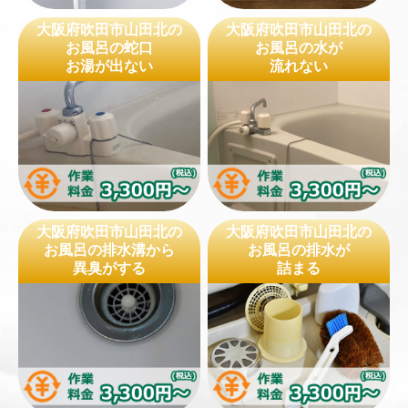
大阪府吹田市山田北の
大阪府吹田市山田北の
お風呂の蛇口
お風呂の水が
お湯が出ない
流れない
大阪府吹田市山田北の
大阪府吹田市山田北の
お風呂の排水溝から
お風呂の排水が
異臭がする
詰まる