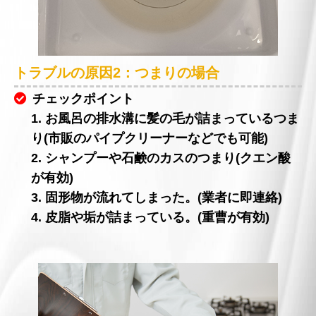
トラブルの原因2：つまりの場合
チェックポイント
1. お風呂の排水溝に髪の毛が詰まっているつま
り(市販のパイプクリーナーなどでも可能)
2. シャンプーや石鹸のカスのつまり(クエン酸
が有効)
3. 固形物が流れてしまった。(業者に即連絡)
4. 皮脂や垢が詰まっている。(重曹が有効)