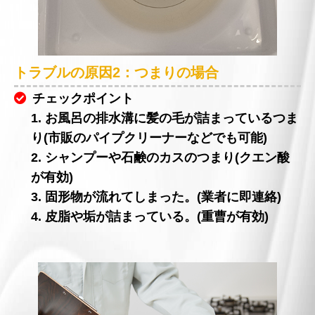
トラブルの原因2：つまりの場合
チェックポイント
1. お風呂の排水溝に髪の毛が詰まっているつま
り(市販のパイプクリーナーなどでも可能)
2. シャンプーや石鹸のカスのつまり(クエン酸
が有効)
3. 固形物が流れてしまった。(業者に即連絡)
4. 皮脂や垢が詰まっている。(重曹が有効)