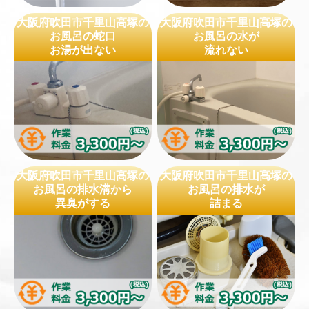
大阪府吹田市千里山高塚の
大阪府吹田市千里山高塚の
お風呂の蛇口
お風呂の水が
お湯が出ない
流れない
大阪府吹田市千里山高塚の
大阪府吹田市千里山高塚の
お風呂の排水溝から
お風呂の排水が
異臭がする
詰まる