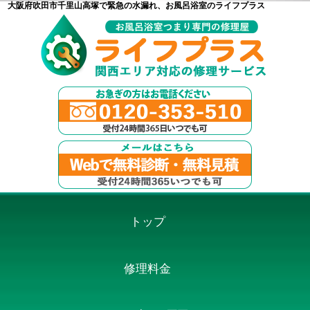
大阪府吹田市千里山高塚で緊急の水漏れ、お風呂浴室のライフプラス
トップ
修理料金