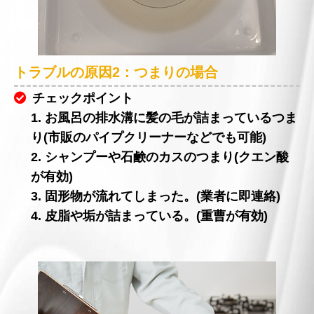
トラブルの原因2：つまりの場合
チェックポイント
1. お風呂の排水溝に髪の毛が詰まっているつま
り(市販のパイプクリーナーなどでも可能)
2. シャンプーや石鹸のカスのつまり(クエン酸
が有効)
3. 固形物が流れてしまった。(業者に即連絡)
4. 皮脂や垢が詰まっている。(重曹が有効)