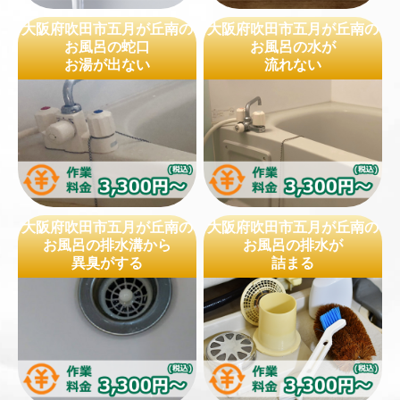
大阪府吹田市五月が丘南の
大阪府吹田市五月が丘南の
お風呂の蛇口
お風呂の水が
お湯が出ない
流れない
大阪府吹田市五月が丘南の
大阪府吹田市五月が丘南の
お風呂の排水溝から
お風呂の排水が
異臭がする
詰まる