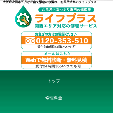
大阪府吹田市五月が丘南で緊急の水漏れ、お風呂浴室のライフプラス
トップ
修理料金