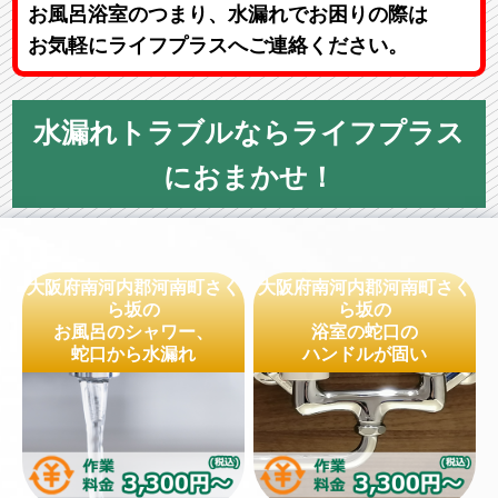
お風呂浴室のつまり、水漏れでお困りの際は
お気軽にライフプラスへご連絡ください。
水漏れトラブルならライフプラス
におまかせ！
大阪府南河内郡河南町さく
大阪府南河内郡河南町さく
ら坂の
ら坂の
お風呂のシャワー、
浴室の蛇口の
蛇口から水漏れ
ハンドルが固い