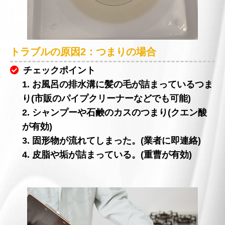
トラブルの原因2：つまりの場合
チェックポイント
1. お風呂の排水溝に髪の毛が詰まっているつま
り(市販のパイプクリーナーなどでも可能)
2. シャンプーや石鹸のカスのつまり(クエン酸
が有効)
3. 固形物が流れてしまった。(業者に即連絡)
4. 皮脂や垢が詰まっている。(重曹が有効)