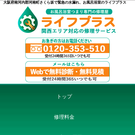
大阪府南河内郡河南町さくら坂で緊急の水漏れ、お風呂浴室のライフプラス
トップ
修理料金