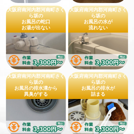
大阪府南河内郡河南町さく
大阪府南河内郡河南町さく
ら坂の
ら坂の
お風呂の蛇口
お風呂の水が
お湯が出ない
流れない
大阪府南河内郡河南町さく
大阪府南河内郡河南町さく
ら坂の
ら坂の
お風呂の排水溝から
お風呂の排水が
異臭がする
詰まる