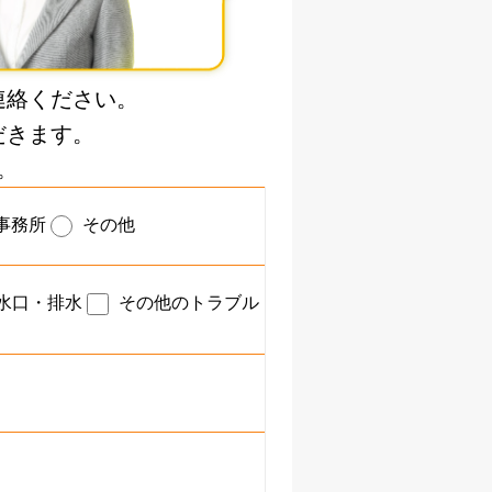
連絡ください。
だきます。
。
事務所
その他
水口・排水
その他のトラブル