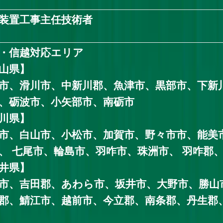
装置工事主任技術者
・信越対応エリア
山県】
市、滑川市、中新川郡、魚津市、黒部市、下新
、砺波市、小矢部市、南砺市
川県】
市、白山市、小松市、加賀市、野々市市、能美
、 七尾市、輪島市、羽咋市、珠洲市、 羽咋郡
井県】
市、吉田郡、あわら市、坂井市、大野市、勝山
郡、鯖江市、越前市、今立郡、南条郡、丹生郡