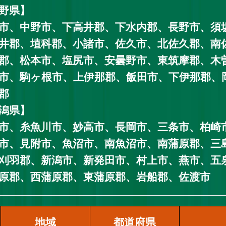
野県】
市、中野市、下高井郡、下水内郡、長野市、須
井郡、埴科郡、小諸市、佐久市、北佐久郡、南
郡、松本市、塩尻市、安曇野市、東筑摩郡、木
市、駒ヶ根市、上伊那郡、飯田市、下伊那郡、
郡
潟県】
市、糸魚川市、妙高市、長岡市、三条市、柏崎
市、見附市、魚沼市、南魚沼市、南蒲原郡、三
刈羽郡、新潟市、新発田市、村上市、燕市、五
原郡、西蒲原郡、東蒲原郡、岩船郡、佐渡市
地域
都道府県