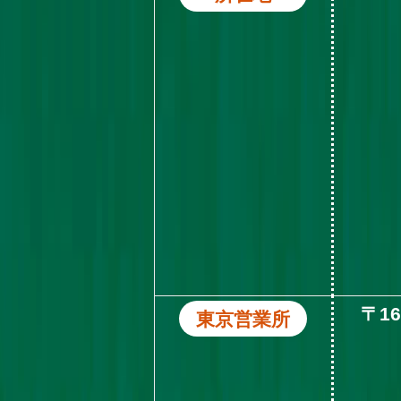
〒1
東京営業所