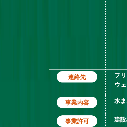
フリ
連絡先
ウェ
水ま
事業内容
建設
事業許可