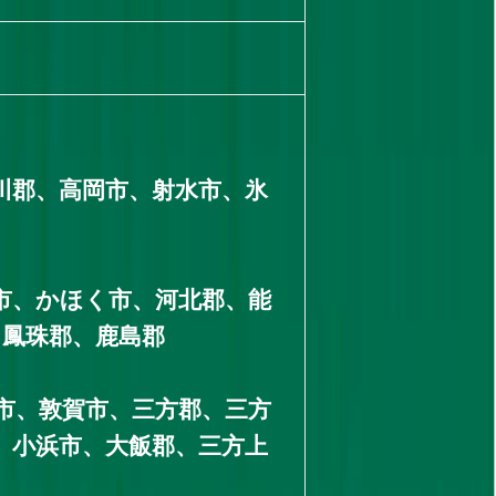
川郡、高岡市、射水市、氷
市、かほく市、河北郡、能
、鳳珠郡、鹿島郡
市、敦賀市、三方郡、三方
、小浜市、大飯郡、三方上